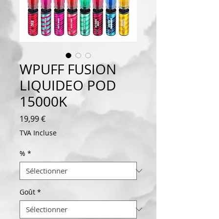
WPUFF FUSION
LIQUIDEO POD
15000K
Prix
19,99 €
TVA Incluse
%
*
Goût
*