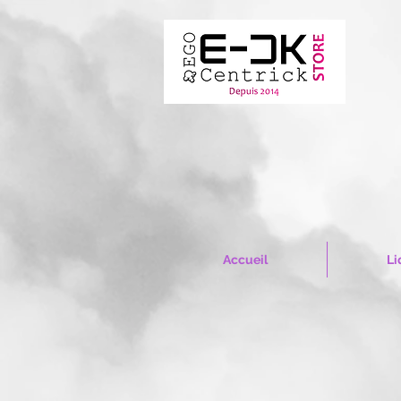
Accueil
Li