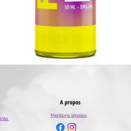
Aperçu rapide
A propos
Mentions légales
ente