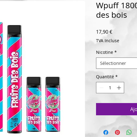
Wpuff 1800
des bois
Prix
17,90 €
TVA Incluse
Nicotine
*
Sélectionner
Quantité
*
Aj