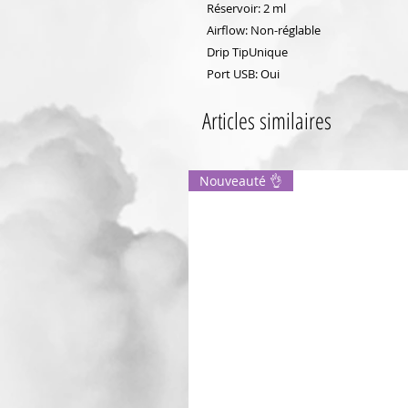
Réservoir: 2 ml
Airflow: Non-réglable
Drip TipUnique
Port USB: Oui
Articles similaires
Nouveauté 👌