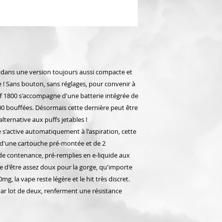
 dans une version toujours aussi compacte et
 ! Sans bouton, sans réglages, pour convenir à
ff 1800 s'accompagne d'une batterie intégrée de
0 bouffées. Désormais cette dernière peut être
lternative aux puffs jetables !
 s'active automatiquement à l'aspiration, cette
 d'une cartouche pré-montée et de 2
e contenance, pré-remplies en e-liquide aux
ge d'être assez doux pour la gorge, qu'importe
g, la vape reste légère et le hit très discret.
par lot de deux, renferment une résistance