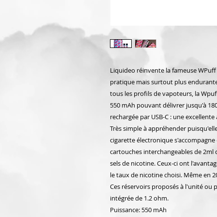
Liquideo réinvente la fameuse WPuff
pratique mais surtout plus endurante
tous les profils de vapoteurs, la Wpu
550 mAh pouvant délivrer jusqu'à 180
rechargée par USB-C : une excellente a
Très simple à appréhender puisqu'elle
cigarette électronique s'accompagne
cartouches interchangeables de 2ml d
sels de nicotine. Ceux-ci ont l'avanta
le taux de nicotine choisi. Même en 20m
Ces réservoirs proposés à l'unité ou 
intégrée de 1.2 ohm.
Puissance: 550 mAh