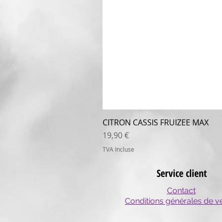
CITRON CASSIS FRUIZEE MAX
Prix
19,90 €
TVA Incluse
Service client
Contact
Conditions générales de v