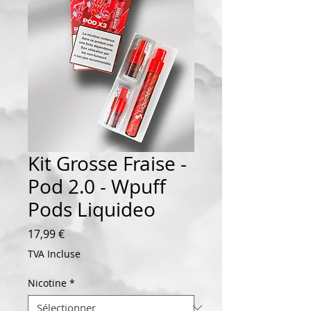
Kit Grosse Fraise -
Pod 2.0 - Wpuff
Pods Liquideo
Prix
17,99 €
TVA Incluse
Nicotine
*