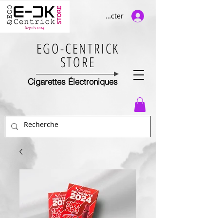
Se connecter
EGO-CENTRICK
STORE
Cigarettes Électroniques