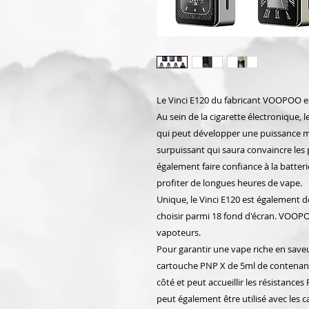
Le Vinci E120 du fabricant VOOPOO es
Au sein de la cigarette électronique, 
qui peut développer une puissance 
surpuissant qui saura convaincre les
également faire confiance à la batter
profiter de longues heures de vape.
Unique, le Vinci E120 est également do
choisir parmi 18 fond d'écran. VOOPO
vapoteurs.
Pour garantir une vape riche en saveu
cartouche PNP X de 5ml de contenanc
côté et peut accueillir les résistance
peut également être utilisé avec les 