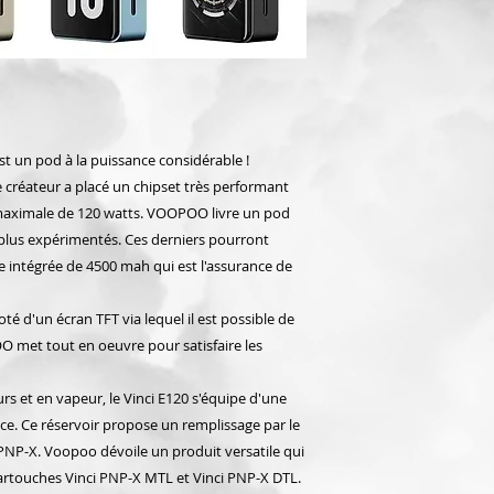
t un pod à la puissance considérable !
le créateur a placé un chipset très performant
maximale de 120 watts. VOOPOO livre un pod
 plus expérimentés. Ces derniers pourront
ie intégrée de 4500 mah qui est l'assurance de
té d'un écran TFT via lequel il est possible de
O met tout en oeuvre pour satisfaire les
rs et en vapeur, le Vinci E120 s'équipe d'une
e. Ce réservoir propose un remplissage par le
s PNP-X. Voopoo dévoile un produit versatile qui
cartouches Vinci PNP-X MTL et Vinci PNP-X DTL.