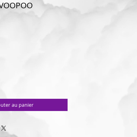
0 VOOPOO
outer au panier