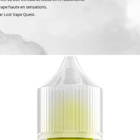
 vape haute en sensations.
ar Lost Vape Quest.