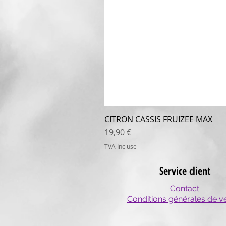
CITRON CASSIS FRUIZEE MAX
Prix
19,90 €
TVA Incluse
Service client
Contact
Conditions générales de v