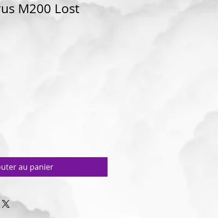
rus M200 Lost
outer au panier