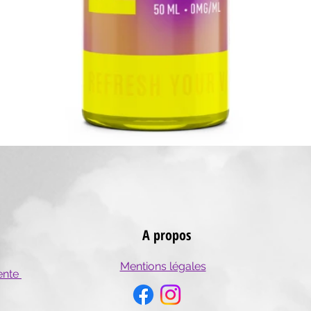
Aperçu rapide
A propos
Mentions légales
ente