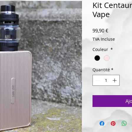
Kit Centau
Vape
Prix
99,90 €
TVA Incluse
Couleur
*
Quantité
*
Aj