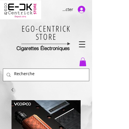
Se connecter
EGO-CENTRICK
STORE
Cigarettes Électroniques