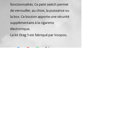
fonctionnalités. Ce petit switch permet
de verrouiller, au choix, la puissance ou
la box. Ce bouton apporte une sécurité
supplémentaire à la cigarette
électronique.
Le kit Drag 5 est fabriqué par Voopoo.
Articles similaires
Nouveauté 👌
Dragon 🐉 fraise