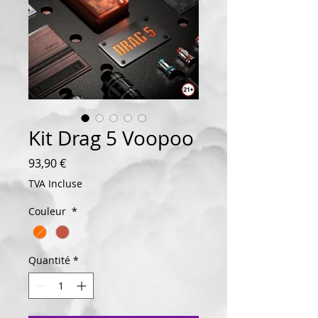
Kit Drag 5 Voopoo
Prix
93,90 €
TVA Incluse
Couleur
*
Quantité
*