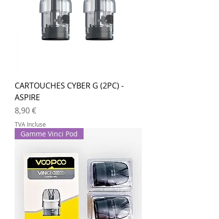
CARTOUCHES CYBER G (2PC) -
ASPIRE
Prix
8,90 €
TVA Incluse
Gamme Vinci Pod