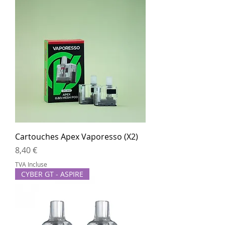
Cartouches Apex Vaporesso (X2)
Prix
8,40 €
TVA Incluse
CYBER GT - ASPIRE