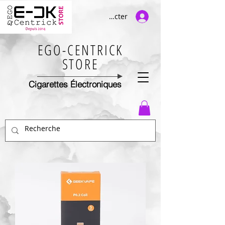
Se connecter
EGO-CENTRICK
STORE
Cigarettes Électroniques