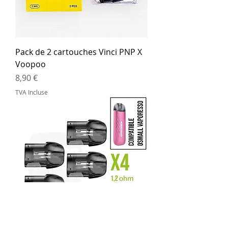
Pack de 2 cartouches Vinci PNP X
Voopoo
Prix
8,90 €
TVA Incluse