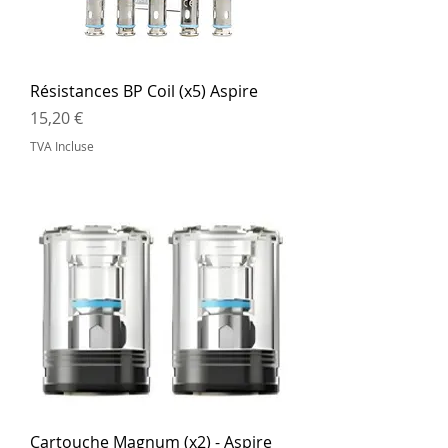
Résistances BP Coil (x5) Aspire
Prix
15,20 €
TVA Incluse
Cartouche Magnum (x2) - Aspire