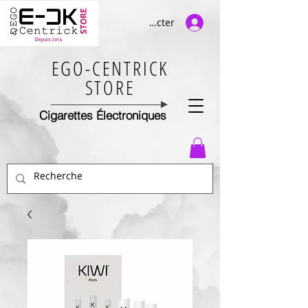
Se connecter
EGO-CENTRICK
STORE
Cigarettes Électroniques