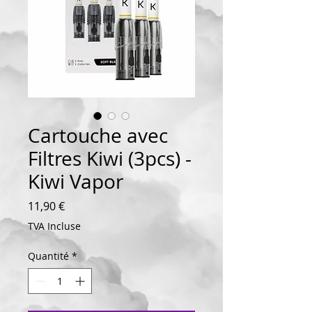
Cartouche avec
Filtres Kiwi (3pcs) -
Kiwi Vapor
Prix
11,90 €
TVA Incluse
Quantité
*