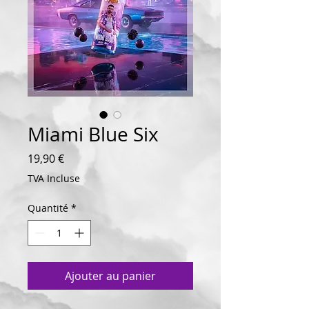
Miami Blue Six
Prix
19,90 €
TVA Incluse
Quantité
*
Ajouter au panier