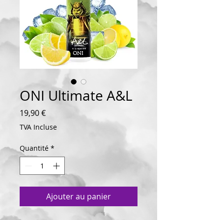
ONI Ultimate A&L
Prix
19,90 €
TVA Incluse
Quantité
*
Ajouter au panier