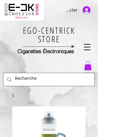
Se connecter
EGO-CENTRICK
STORE
Cigarettes Électroniques