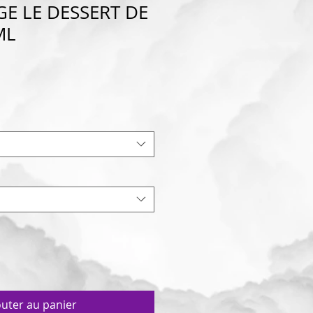
GE LE DESSERT DE
ML
outer au panier