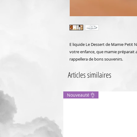
E liquide Le Dessert de Mamie Petit 
votre enfance, que mamie préparait a
rappellera de bons souvenirs.
Articles similaires
Nouveauté 👌