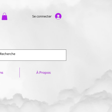
Se connecter
ns
À Propos