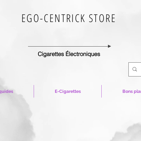
EGO-CENTRICK STORE
Cigarettes Électroniques
quides
E-Cigarettes
Bons pla