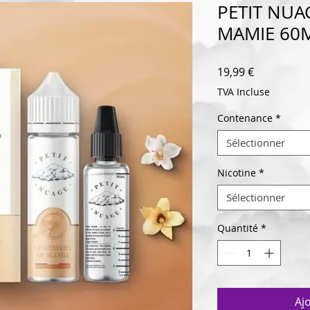
PETIT NUA
MAMIE 60
Prix
19,99 €
TVA Incluse
Contenance
*
Sélectionner
Nicotine
*
Sélectionner
Quantité
*
Aj