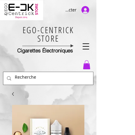
Se connecter
EGO-CENTRICK
STORE
Cigarettes Électroniques