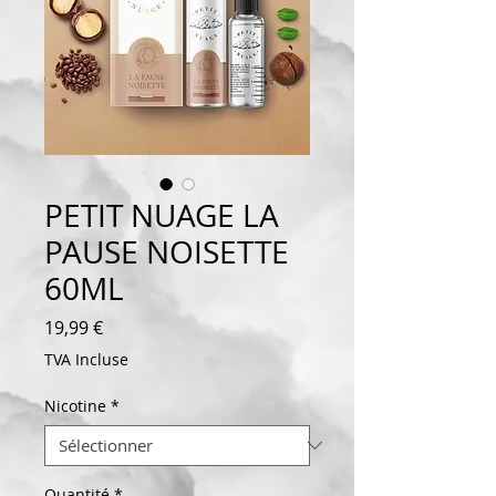
PETIT NUAGE LA
PAUSE NOISETTE
60ML
Prix
19,99 €
TVA Incluse
Nicotine
*
Quantité
*