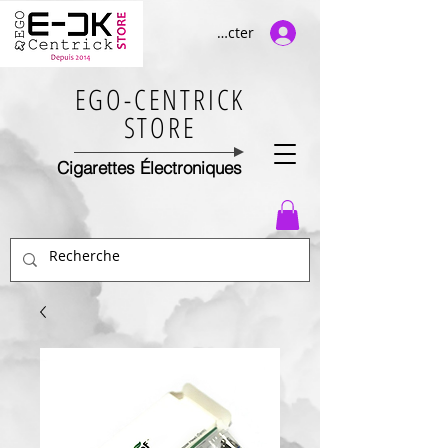
Se connecter
EGO-CENTRICK
STORE
Cigarettes Électroniques