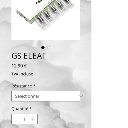
GS ELEAF
Prix
12,90 €
TVA Incluse
Résistance
*
Quantité
*