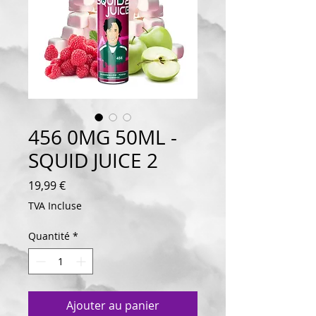
456 0MG 50ML -
SQUID JUICE 2
Prix
19,99 €
TVA Incluse
Quantité
*
Ajouter au panier