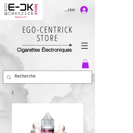
Se connecter
EGO-CENTRICK
STORE
Cigarettes Électroniques