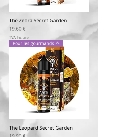
The Zebra Secret Garden
Prix
19,60 €
TVA Incluse
Pour les gourmands 🍮
The Leopard Secret Garden
Prix
19,90 €