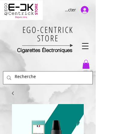
Se connecter
EGO-CENTRICK
STORE
Cigarettes Électroniques