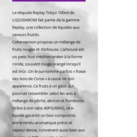
Le eliquide Replay Tokyo 100ml de
LIQUIDAROM fait partie de la gamme
Replay, une collection de liquides aux
saveurs fruités.
Cette version propose un mélange de
fruits rouges et d’arbouse. L'arbouse est
un petit fruit méditerranéen à la forme
ronde, souvent rouge orangé lorsqu’il
est mûr. On le surnomme parfois « fraise
des bois de Corse » à cause de son
apparence. Ce fruits à un gout qui
pourrait ressembler selon les avis à
mélange de pêche, abricot et framboise.
Grâce à son ratio 40PG/60VG, ce e-
liquide garantit un bon compromis
entre rendu aromatique précis et
vapeur dense, convenant aussi bien aux