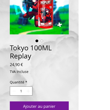
Tokyo 100ML
Replay
Prix
24,90 €
TVA Incluse
Quantité
*
Ajouter au panier