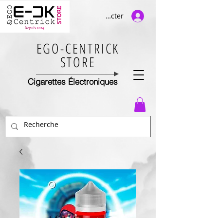
Se connecter
EGO-CENTRICK
STORE
Cigarettes Électroniques