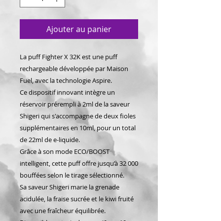
Ajouter au panier
La puff Fighter X 32K est une puff
rechargeable développée par Maison
Fuel, avec la technologie Aspire.
Ce dispositif innovant intègre un
réservoir prérempli à 2ml de la saveur
Shigeri qui s'accompagne de deux fioles
supplémentaires en 10ml, pour un total
de 22ml de e-liquide.
Grâce à son mode ECO/BOOST
intelligent, cette puff offre jusqu’à 32 000
bouffées selon le tirage sélectionné.
Sa saveur Shigeri marie la grenade
acidulée, la fraise sucrée et le kiwi fruité
avec une fraîcheur équilibrée.