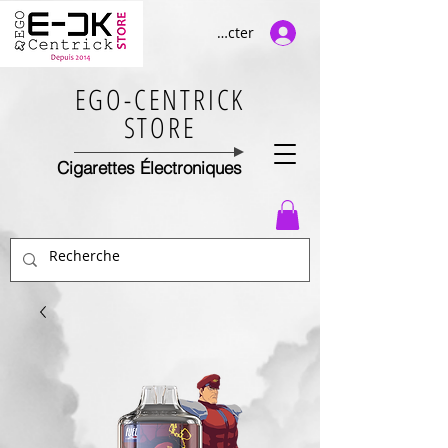
Se connecter
EGO-CENTRICK
STORE
Cigarettes Électroniques