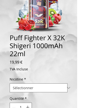
Puff Fighter X 32K
Shigeri 1000mAh
22ml
Prix
19,99 €
TVA Incluse
Nicotine
*
Quantité
*