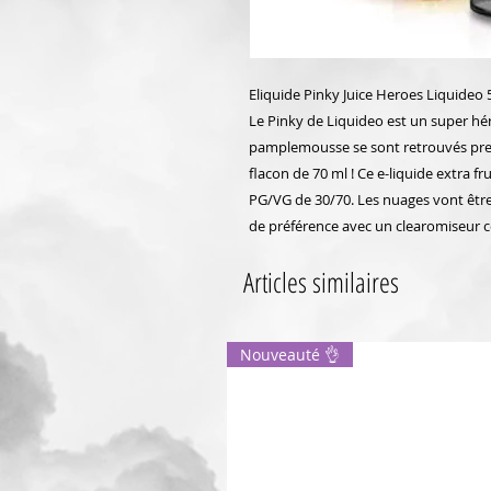
Eliquide Pinky Juice Heroes Liquideo 
Le Pinky de Liquideo est un super hér
pamplemousse se sont retrouvés pres
flacon de 70 ml ! Ce e-liquide extra fr
PG/VG de 30/70. Les nuages vont être
de préférence avec un clearomiseur c
Articles similaires
Nouveauté 👌