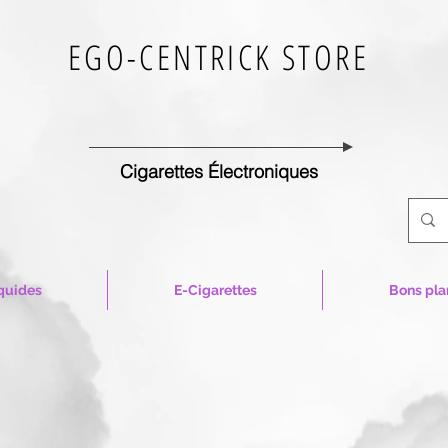
EGO-CENTRICK STORE
Cigarettes Électroniques
quides
E-Cigarettes
Bons pla