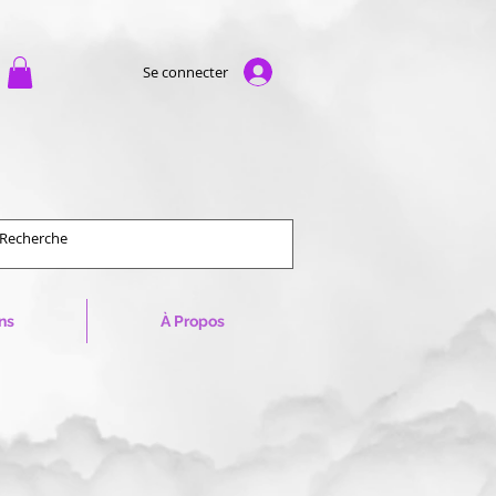
Se connecter
ns
À Propos