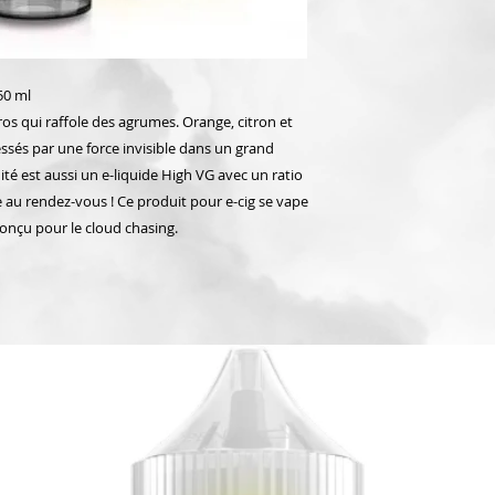
50 ml
os qui raffole des agrumes. Orange, citron et
sés par une force invisible dans un grand
uité est aussi un e-liquide High VG avec un ratio
 au rendez-vous ! Ce produit pour e-cig se vape
onçu pour le cloud chasing.