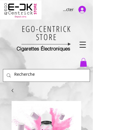
Se connecter
EGO-CENTRICK
STORE
Cigarettes Électroniques