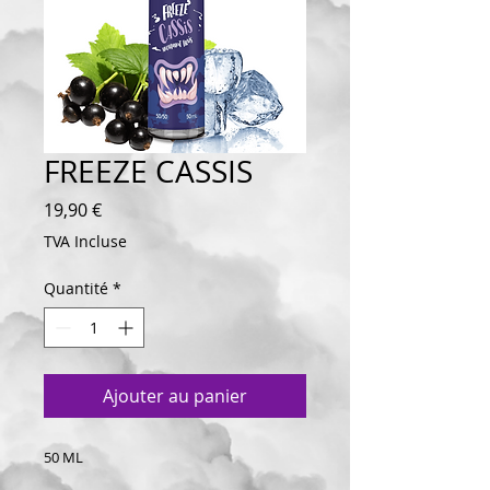
FREEZE CASSIS
Prix
19,90 €
TVA Incluse
Quantité
*
Ajouter au panier
50 ML