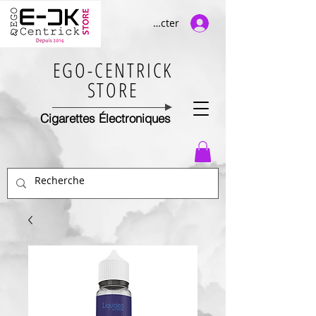
Se connecter
EGO-CENTRICK
STORE
Cigarettes Électroniques