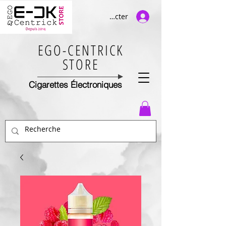
Se connecter
EGO-CENTRICK
STORE
Cigarettes Électroniques