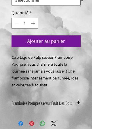
Quantité
*
Ajouter au panier
Ce e-Liquide Pulp saveur Framboise
Pourpre, vous charmera toute la
journée sans jamais vous lasser ! Une
framboise intensément parfumée, rose
et veloutée à souhait.
Framboise Pourpre saveur Fruit Des Bois
Pulp est une gamme qui rend
hommage au goût, en mettant en
avant les fruits, les légumes, ou