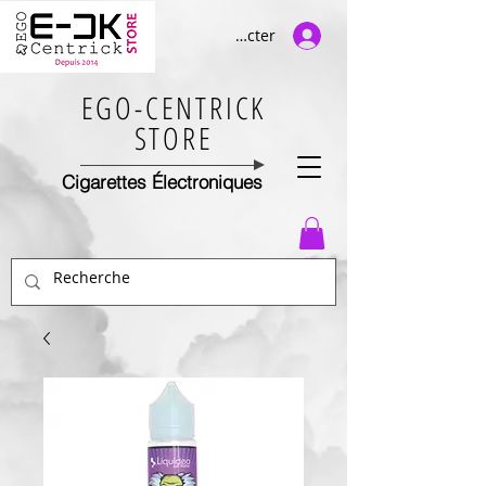
Se connecter
EGO-CENTRICK
STORE
Cigarettes Électroniques