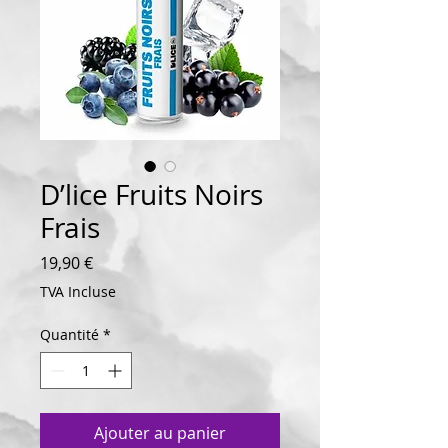
D’lice Fruits Noirs
Frais
Prix
19,90 €
TVA Incluse
Quantité
*
Ajouter au panier