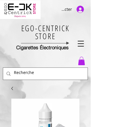
Se connecter
EGO-CENTRICK
STORE
Cigarettes Électroniques