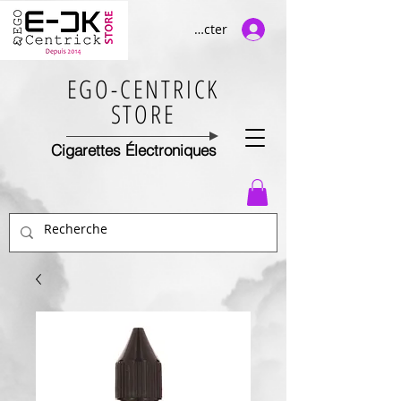
Se connecter
EGO-CENTRICK
STORE
Cigarettes Électroniques