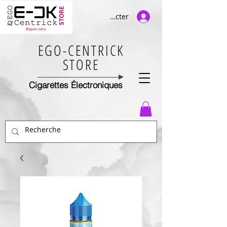
Se connecter
EGO-CENTRICK
STORE
Cigarettes Électroniques