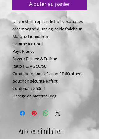
Ajouter au panier
Un cocktail tropical de fruits exotiques
accompagné d'une agréable fraîcheur.
Marque Liquidarom
Gamme Ice Cool
Pays France
Saveur Fruitée & Fraîche
Ratio PG/VG 50/50
Conditionnement Flacon PE 60ml avec
bouchon sécurité enfant
Contenance 50ml
Dosage de nicotine 0mg
Articles similaires