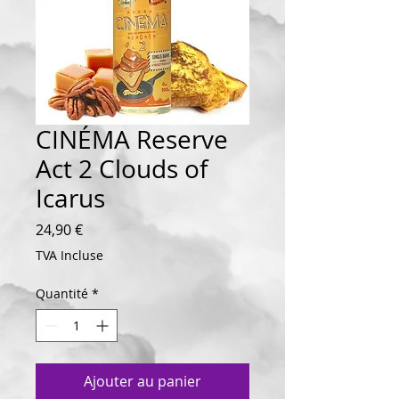
CINÉMA Reserve
Act 2 Clouds of
Icarus
Prix
24,90 €
TVA Incluse
Quantité
*
Ajouter au panier