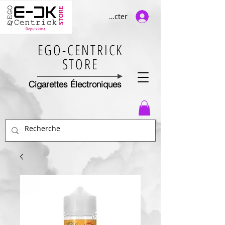
Se connecter
EGO-CENTRICK
STORE
Cigarettes Électroniques