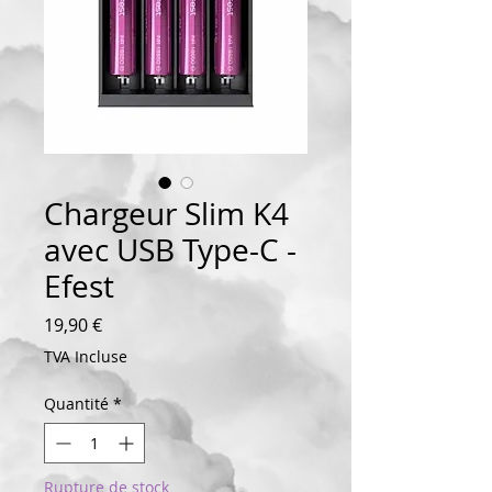
Chargeur Slim K4
avec USB Type-C -
Efest
Prix
19,90 €
TVA Incluse
Quantité
*
Rupture de stock