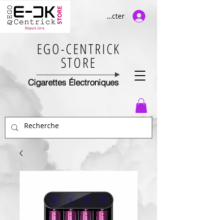
Se connecter
EGO-CENTRICK
STORE
Cigarettes Électroniques