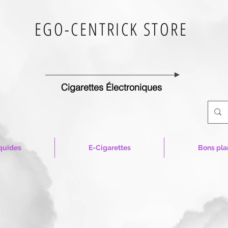
EGO-CENTRICK STORE
Cigarettes Électroniques
quides
E-Cigarettes
Bons pla