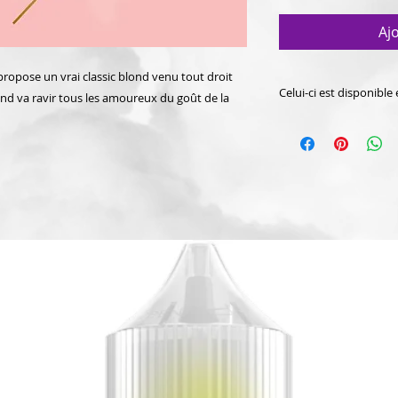
Aj
ropose un vrai classic blond venu tout droit
Celui-ci est disponible
ond va ravir tous les amoureux du goût de la
et propose un taux 