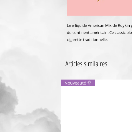
Le e-liquide American Mix de Roykin p
du continent américain. Ce classic bl
cigarette traditionnelle.
Articles similaires
Nouveauté 👌