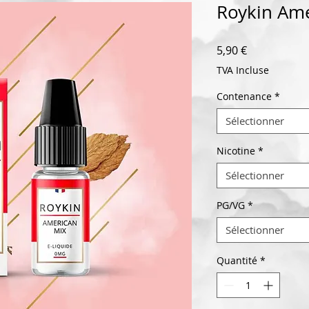
Roykin Ame
Prix
5,90 €
TVA Incluse
Contenance
*
Sélectionner
Nicotine
*
Sélectionner
PG/VG
*
Sélectionner
Quantité
*