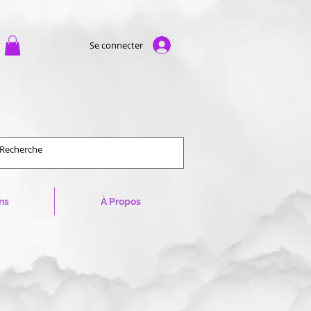
Se connecter
ns
À Propos