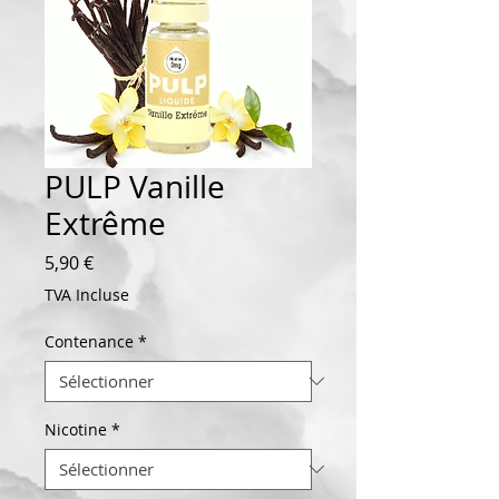
PULP Vanille
Extrême
Prix
5,90 €
TVA Incluse
Contenance
*
Nicotine
*