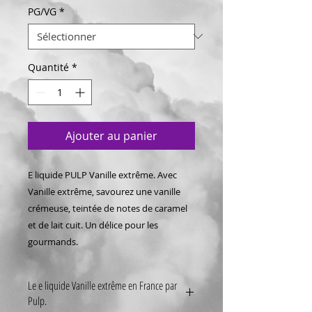
PG/VG
*
Quantité
*
Ajouter au panier
E liquide PULP Vanille extrême. Avec
Vanille extrême, savourez une vanille
crémeuse, teintée de notes de caramel
et de lait cuit. Un délice pour les
gourmands.
Le e liquide Vanille extrême en France par
Pulp.