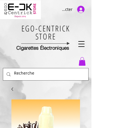
Se connecter
EGO-CENTRICK
STORE
Cigarettes Électroniques