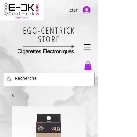
Se connecter
EGO-CENTRICK
STORE
Cigarettes Électroniques