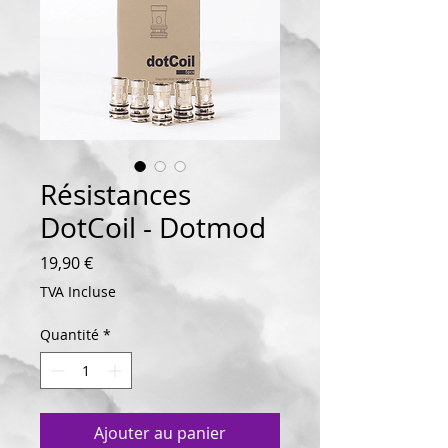
Résistances
DotCoil - Dotmod
Prix
19,90 €
TVA Incluse
Quantité
*
Ajouter au panier