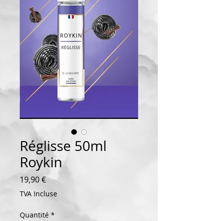
Réglisse 50ml
Roykin
Prix
19,90 €
TVA Incluse
Quantité
*