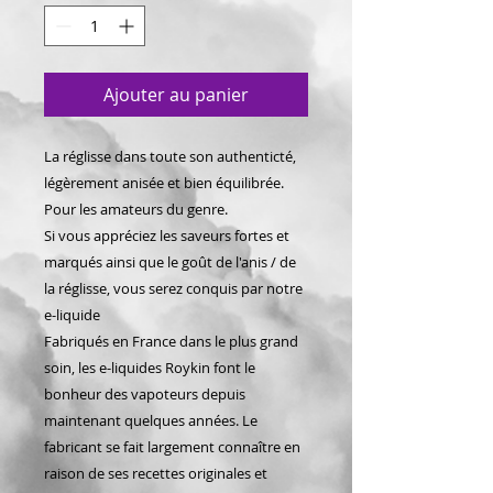
Ajouter au panier
La réglisse dans toute son authenticté,
légèrement anisée et bien équilibrée.
Pour les amateurs du genre.
Si vous appréciez les saveurs fortes et
marqués ainsi que le goût de l'anis / de
la réglisse, vous serez conquis par notre
e-liquide
Fabriqués en France dans le plus grand
soin, les e-liquides Roykin font le
bonheur des vapoteurs depuis
maintenant quelques années. Le
fabricant se fait largement connaître en
raison de ses recettes originales et