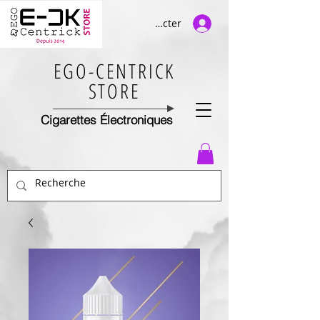
Se connecter
EGO-CENTRICK
STORE
Cigarettes Électroniques