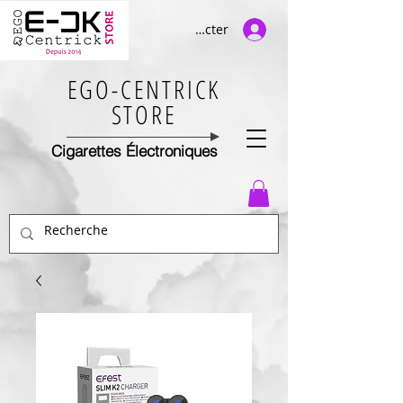
Se connecter
EGO-CENTRICK
STORE
Cigarettes Électroniques